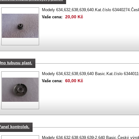
Modely 634,632,638,639,640.Kat.číslo 63440274.Čes
20,00 Kč
Vaše cena:
Dno tubusu plast.
Modely 634,632,638,639,640 Basic.Kat.číslo 634401
60,00 Kč
Vaše cena:
Panel kontrolek.
Modely 634,632,638,639,639-2,640 Basic.Český výro