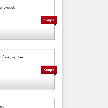
ký výrobek.
16.Český výrobek.
bek.