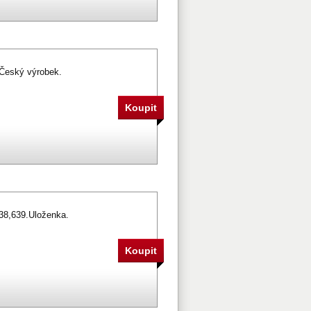
.Český výrobek.
38,639.Uloženka.