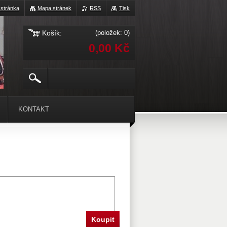
 stránka
Mapa stránek
RSS
Tisk
Košík:
(položek: 0)
0,00 Kč
KONTAKT