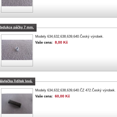
Redukce páčky 7 mm.
Modely 634,632,638,639,640.Český výrobek.
8,00 Kč
Vaše cena:
ávlečka řidítek levá.
Modely 634,632,638,639,640.ČZ 472.Český výrobek.
60,00 Kč
Vaše cena: