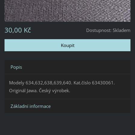
30,00 Kč
Dostupnost:
Skladem
Popis
Modely 634,632,638,639,640. Kat.číslo 63430061.
Originál Jawa. Český výrobek.
Základní informace