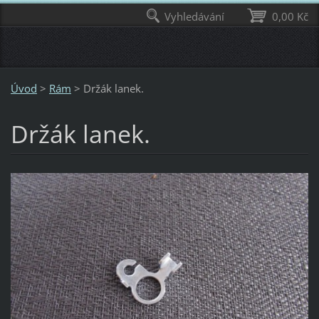
Vyhledávání
0,00 Kč
Úvod
>
Rám
>
Držák lanek.
Držák lanek.