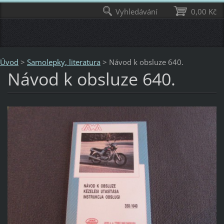
Vyhledávání
0,00 Kč
Úvod
>
Samolepky, literatura
>
Návod k obsluze 640.
Návod k obsluze 640.