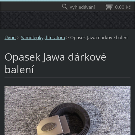
Vyhledávání
0,00 Kč
Úvod
>
Samolepky, literatura
>
Opasek Jawa dárkové balení
Opasek Jawa dárkové
balení