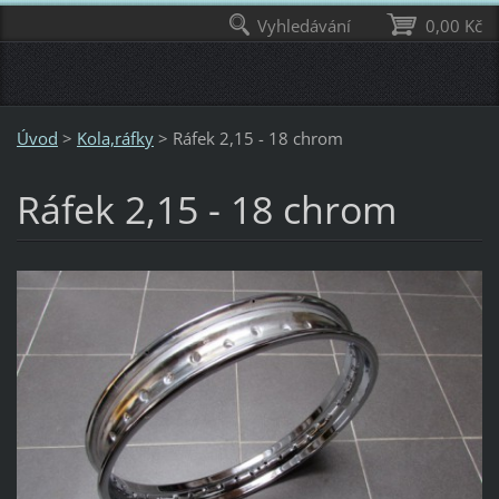
Vyhledávání
0,00 Kč
Úvod
>
Kola,ráfky
>
Ráfek 2,15 - 18 chrom
Ráfek 2,15 - 18 chrom