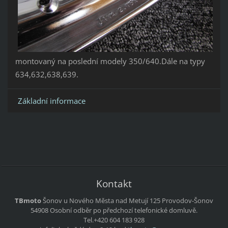
montovaný na poslední modely 350/640.Dále na typy
634,632,638,639.
Základní informace
Kontakt
TBmoto
Šonov u Nového Města nad Metují 125
Provodov-Šonov
54908
Osobní odběr po předchozí telefonické domluvě.
Tel.+420 604 183 928