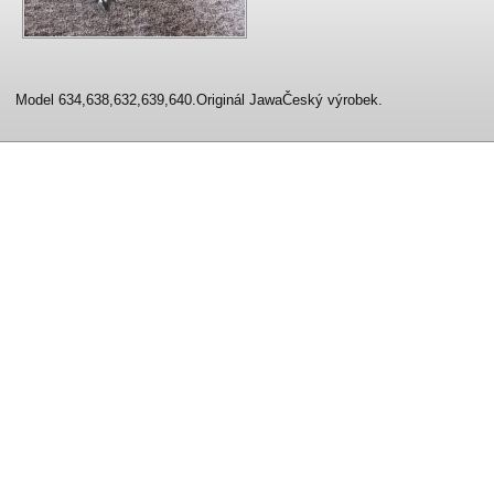
Model 634,638,632,639,640.Originál JawaČeský výrobek.