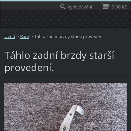
Vyhledávání
0,00 Kč
Úvod
>
Rám
>
Táhlo zadní brzdy starší provedení.
Táhlo zadní brzdy starší
provedení.