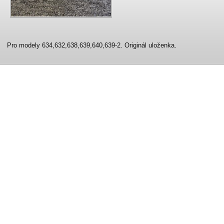
Pro modely 634,632,638,639,640,639-2. Originál uloženka.